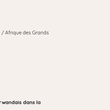
 / Afrique des Grands
t rwandais dans la