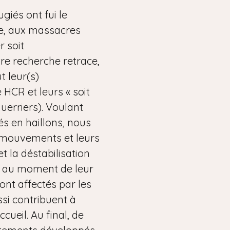
giés ont fui le
e, aux massacres
r soit
re recherche retrace,
t leur(s)
 HCR et leurs « soit
guerriers). Voulant
s en haillons, nous
s mouvements et leurs
et la déstabilisation
it au moment de leur
sont affectés par les
si contribuent à
ueil. Au final, de