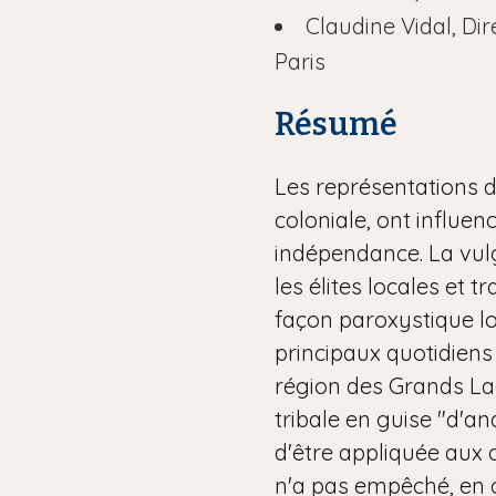
Claudine Vidal, Di
Paris
Résumé
Les représentations d
coloniale, ont influen
indépendance. La vulga
les élites locales et
façon paroxystique lo
principaux quotidiens
région des Grands Lacs
tribale en guise "d'an
d'être appliquée aux 
n'a pas empêché, en o