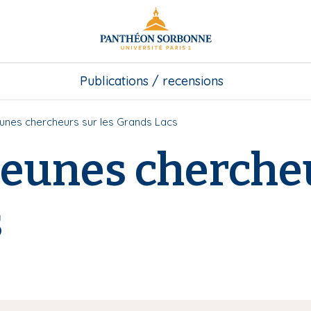
Publications / recensions
unes chercheurs sur les Grands Lacs
Jeunes chercheu
s