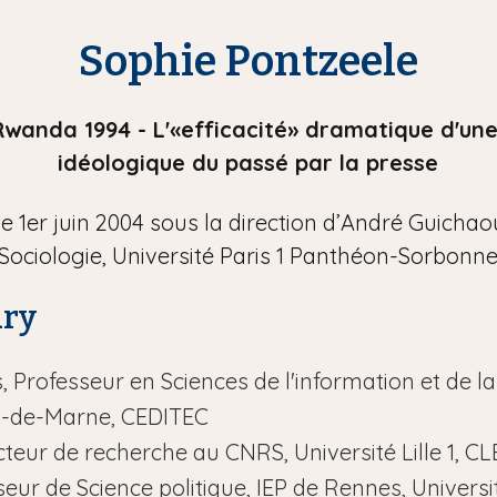
Sophie Pontzeele
Rwanda 1994 - L'«efficacité» dramatique d'un
idéologique du passé par la presse
e 1er juin 2004 sous la direction d’André Guichao
Sociologie, Université Paris 1 Panthéon-Sorbonn
ury
Professeur en Sciences de l'information et de 
al-de-Marne, CEDITEC
cteur de recherche au CNRS, Université Lille 1, C
seur de Science politique, IEP de Rennes, Univers