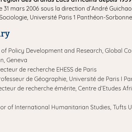
e 31 mars 2006 sous la direction d’André Guichao
Sociologie, Université Paris 1 Panthéon-Sorbonn
ury
tor of Policy Development and Research, Global 
on, Geneva
irecteur de recherche EHESS de Paris
rofesseur de Géographie, Université de Paris I 
recteur de recherche émérite, Centre d’Etudes Af
sor of International Humanitarian Studies, Tufts U