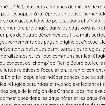
nées 1960, plusieurs centaines de milliers de réfu
 pour échapper à la répression gouvernemental
erse aux accusations de persécutions et s’installe
de manière prolongée dans les pays voisins. Not
ur plus de quatre décennies ces flux, mais surtou
gouvernements des pays d’origine et d’accueil, le
résentants politiques et militaires (les réfugiés-
oralisantes et les lieux communs sur les réfugié
 au concept de ‘champ’ de Pierre Bourdieu, leur
e luttes relatives à l’acquisition, le renforcement 
es. En effet, depuis les indépendances, que ce so
, les réfugiés burundais et rwandais affectent et 
 des pays de la région des Grands Lacs, mais aus
 domestiques dans les pays hôtes et les pays d’acc