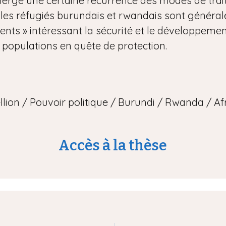
erge une certaine récurrence des modes de tra
 les réfugiés burundais et rwandais sont généra
ts » intéressant la sécurité et le développement
opulations en quête de protection.
lion / Pouvoir politique / Burundi / Rwanda / A
Accès à la thèse