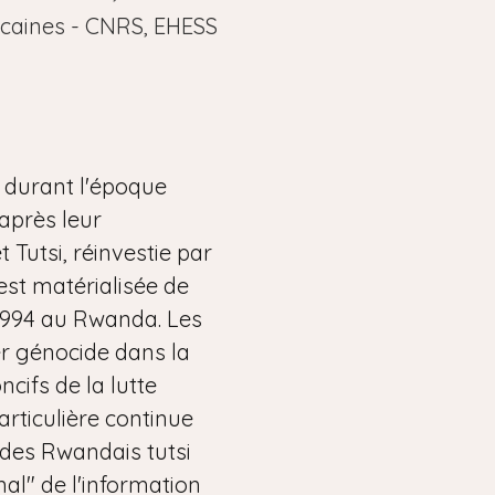
ricaines - CNRS, EHESS
s durant l'époque
 après leur
 Tutsi, réinvestie par
est matérialisée de
 1994 au Rwanda. Les
er génocide dans la
cifs de la lutte
articulière continue
 des Rwandais tutsi
al" de l'information