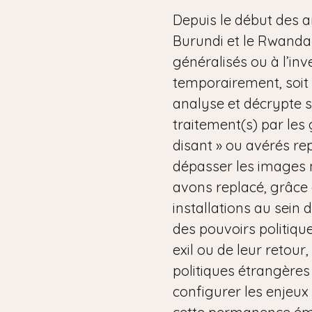
Depuis le début des an
Burundi et le Rwanda
généralisés ou à l’inv
temporairement, soit 
analyse et décrypte s
traitement(s) par les 
disant » ou avérés rep
dépasser les images m
avons replacé, grâce
installations au sein d
des pouvoirs politiqu
exil ou de leur retour
politiques étrangères
configurer les enjeux