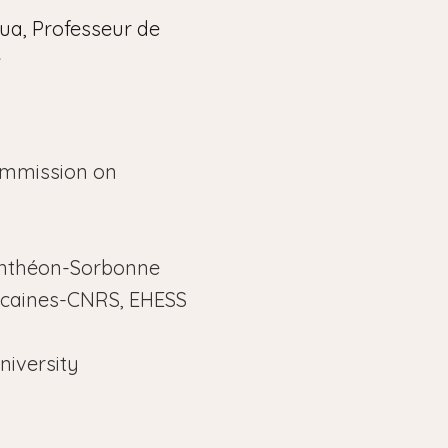
ua, Professeur de
e
Commission on
Panthéon-Sorbonne
ricaines-CNRS, EHESS
niversity